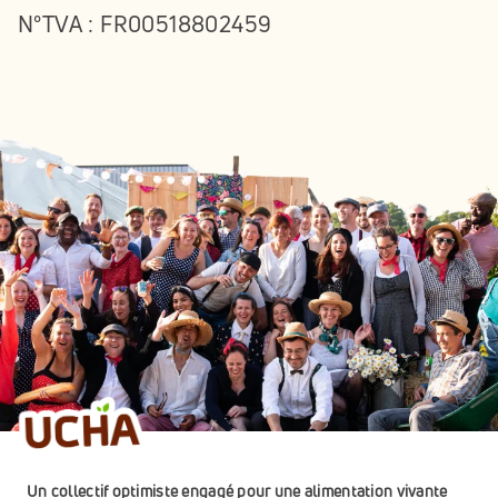
N°TVA : FR00518802459
Un collectif optimiste engagé pour une alimentation vivante 