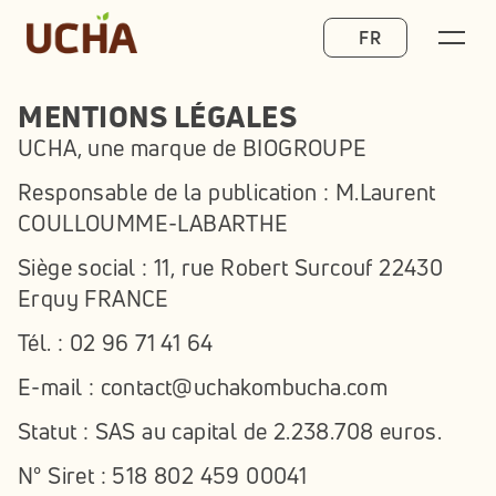
Select Language
FR
MENTIONS LÉGALES
UCHA, une marque de BIOGROUPE
Responsable de la publication : M.Laurent 
COULLOUMME-LABARTHE 
Siège social : 11, rue Robert Surcouf 22430 
Erquy FRANCE 
Tél. : 02 96 71 41 64
E-mail : contact@uchakombucha.com
Statut : SAS au capital de 2.238.708 euros.
N° Siret : 518 802 459 00041