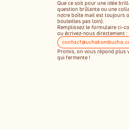
Que ce soit pour une idée brill
question brûlante ou une collab
notre boîte mail est toujours o
bouteilles pas loin).
Remplissez le formulaire ci-co
ou écrivez-nous directement :
contact@uchakombucha.
Copié dans le presse-papier
Promis, on vous répond plus vi
qui fermente !