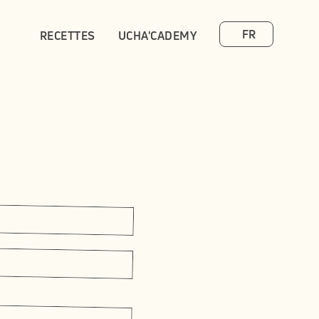
Select Language
FR
RECETTES
UCHA'CADEMY