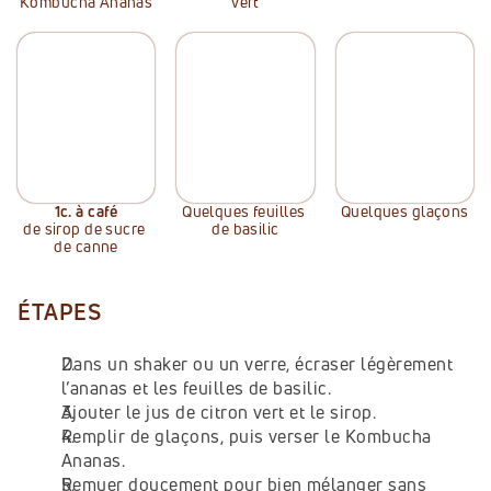
Kombucha Ananas
vert
1
c. à café
Quelques feuilles 
Quelques glaçons
de sirop de sucre 
de basilic
de canne
ÉTAPES
Dans un shaker ou un verre, écraser légèrement 
l’ananas et les feuilles de basilic.
Ajouter le jus de citron vert et le sirop.
Remplir de glaçons, puis verser le Kombucha 
Ananas.
Remuer doucement pour bien mélanger sans 