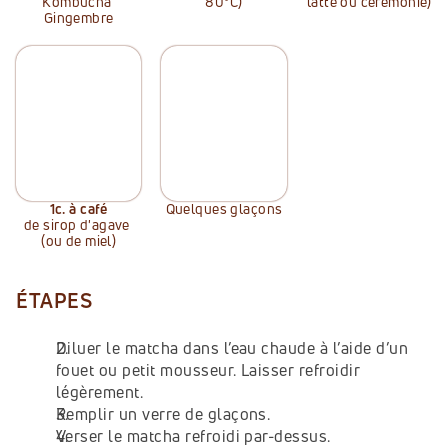
Kombucha 
80°C)
latte ou cérémonie)
Gingembre
1
c. à café
Quelques glaçons
de sirop d'agave 
(ou de miel)
ÉTAPES
Diluer le matcha dans l’eau chaude à l’aide d’un 
fouet ou petit mousseur. Laisser refroidir 
légèrement.
Remplir un verre de glaçons.
Verser le matcha refroidi par-dessus.