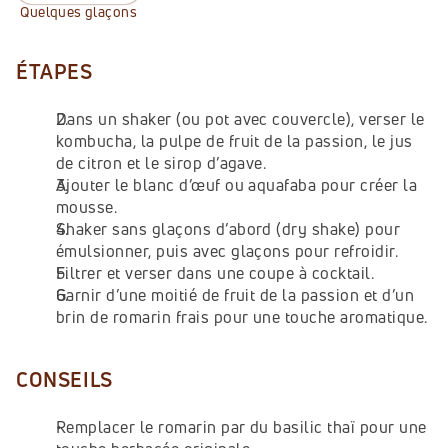
Quelques glaçons
ÉTAPES
Dans un shaker (ou pot avec couvercle), verser le 
kombucha, la pulpe de fruit de la passion, le jus 
de citron et le sirop d’agave.
Ajouter le blanc d’œuf ou aquafaba pour créer la 
mousse.
Shaker sans glaçons d’abord (dry shake) pour 
émulsionner, puis avec glaçons pour refroidir.
Filtrer et verser dans une coupe à cocktail.
Garnir d’une moitié de fruit de la passion et d’un 
brin de romarin frais pour une touche aromatique.
CONSEILS
Remplacer le romarin par du basilic thaï pour une 