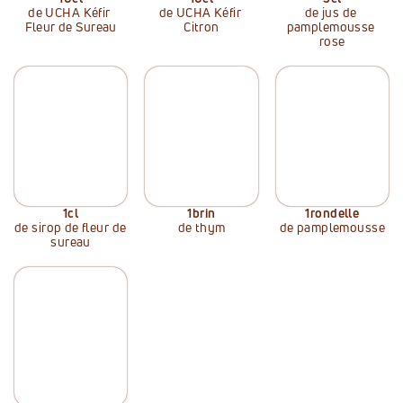
de UCHA Kéfir 
de UCHA Kéfir 
de jus de 
Fleur de Sureau
Citron
pamplemousse 
rose
1
cl
1
brin
1
rondelle
de sirop de fleur de 
de thym
de pamplemousse
sureau