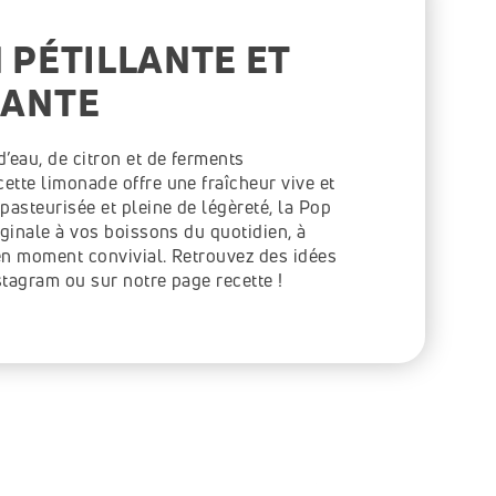
 PÉTILLANTE ET 
ANTE 
’eau, de citron et de ferments 
tte limonade offre une fraîcheur vive et 
pasteurisée et pleine de légèreté, la Pop 
iginale à vos boissons du quotidien, à 
en moment convivial. Retrouvez des idées 
stagram ou sur notre page recette !