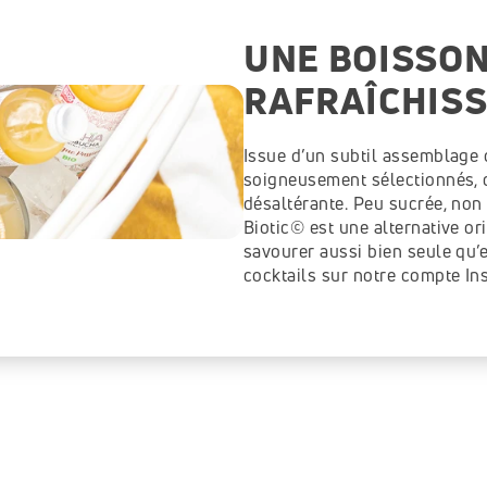
UNE BOISSON
RAFRAÎCHISS
Issue d’un subtil assemblage d
soigneusement sélectionnés, ce
désaltérante. Peu sucrée, non 
Biotic© est une alternative or
savourer aussi bien seule qu’
cocktails sur notre compte In