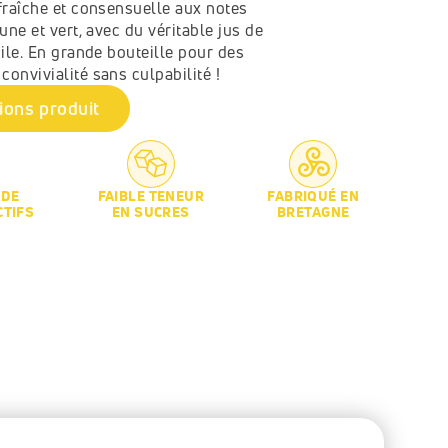
fraîche et consensuelle aux notes 
une et vert, avec du véritable jus de 
cile. En grande bouteille pour des 
onvivialité sans culpabilité !
ions produit
 DE
FAIBLE TENEUR
FABRIQUÉ EN
CTIFS
EN SUCRES
BRETAGNE