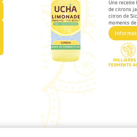
Une recette 
de citrons ja
citron de Si
moments de c
Informat
MILLIARDS
FERMENTS A