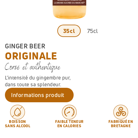
75cl
35cl
GINGER BEER
ORIGINALE
Corsé et authentique
L’intensité du gingembre pur, 
dans toute sa splendeur.
Informations produit
BOISSON
FAIBLE TENEUR
FABRIQUÉ EN
SANS ALCOOL
EN CALORIES
BRETAGNE