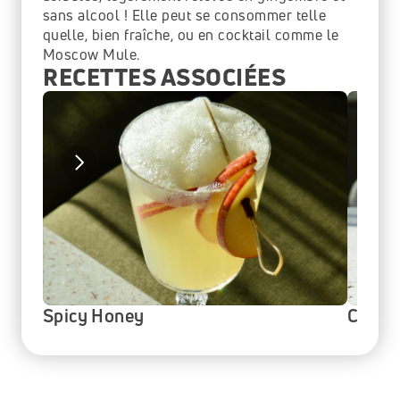
sans alcool ! Elle peut se consommer telle 
quelle, bien fraîche, ou en cocktail comme le 
Moscow Mule.
RECETTES ASSOCIÉES
Spicy Honey
Clove